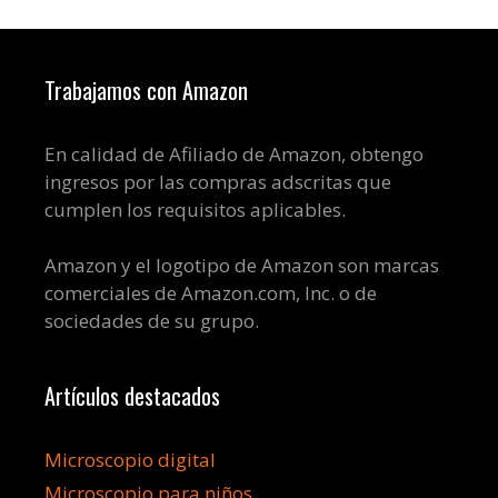
Trabajamos con Amazon
En calidad de Afiliado de Amazon, obtengo
ingresos por las compras adscritas que
cumplen los requisitos aplicables.
Amazon y el logotipo de Amazon son marcas
comerciales de Amazon.com, Inc. o de
sociedades de su grupo.
Artículos destacados
Microscopio digital
Microscopio para niños