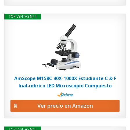
TOP VENTAS Nº 4
AmScope M158C 40X-1000X Estudiante C & F
Inal-mbrico LED Microscopio Compuesto
Ver precio en Amazon
TOP VENTAS Nº 5