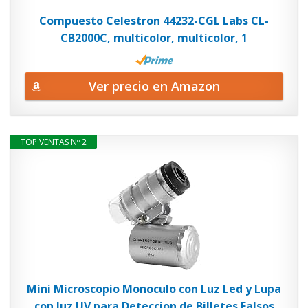
Compuesto Celestron 44232-CGL Labs CL-
CB2000C, multicolor, multicolor, 1
Ver precio en Amazon
TOP VENTAS Nº 2
Mini Microscopio Monoculo con Luz Led y Lupa
con luz UV para Deteccion de Billetes Falsos