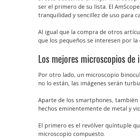
ser el primero de su lista. El AmSco
tranquilidad y sencillez de uso para 
Al igual que la compra de otros artíc
que los pequeños se interesen por la 
Los mejores microscopios de 
Por otro lado, un microscopio binocu
no lo están, las imágenes serán turbias
Aparte de los smartphones, también 
hechos eminentemente de metal y vid
El primero es el revólver quíntuple q
microscopio compuesto.