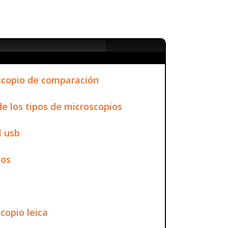
oscopio de comparación
 los tipos de microscopios
l usb
ios
opio leica