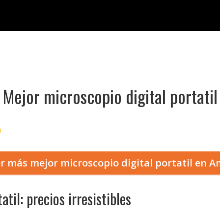
Mejor microscopio digital portatil
r más mejor microscopio digital portatil en 
til: precios irresistibles