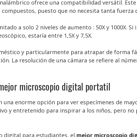
 inalámbrico ofrece una compatibilidad versátil. Es
 compuestos, puesto que no necesita tanta fuerza
tado a solo 2 niveles de aumento : 50X y 1000X. Si in
scópico, estaría entre 1,5X y 7,5X.
éstico y particularmente para atrapar de forma fác
ión. La resolución de una cámara se refiere al núme
ejor microscopio digital portatil
on una enorme opción para ver especímenes de may
ivo y entretenido para inspirar a los niños, pero no
 digital para estudiantes, el
mejor microscopio digi