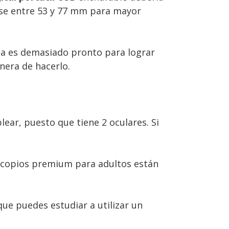
arse entre 53 y 77 mm para mayor
nca es demasiado pronto para lograr
nera de hacerlo.
ar, puesto que tiene 2 oculares. Si
oscopios premium para adultos están
que puedes estudiar a utilizar un