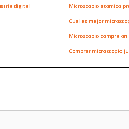
tria digital
Microscopio atomico pr
Cual es mejor microscop
Microscopio compra on 
Comprar microscopio j