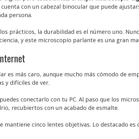
pe cuenta con un cabezal binocular que puede ajust
cada persona.
ulos prácticos, la durabilidad es el número uno. Nu
ciencia, y este microscopio parlante es una gran ma
internet
lar es más caro, aunque mucho más cómodo de emple
 y difíciles de ver.
puedes conectarlo con tu PC. Al paso que los micr
rio, recubiertos con un acabado de esmalte.
ue mantiene cinco lentes objetivas. Lo destacado es 