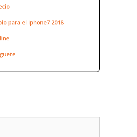
ecio
io para el iphone7 2018
line
uguete