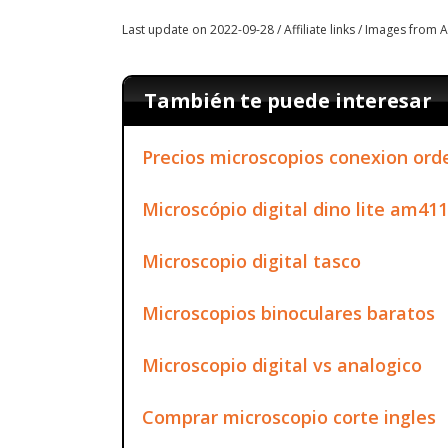
Last update on 2022-09-28 / Affiliate links / Images from
También te puede interesar
Precios microscopios conexion or
Microscópio digital dino lite am41
Microscopio digital tasco
Microscopios binoculares baratos
Microscopio digital vs analogico
Comprar microscopio corte ingles