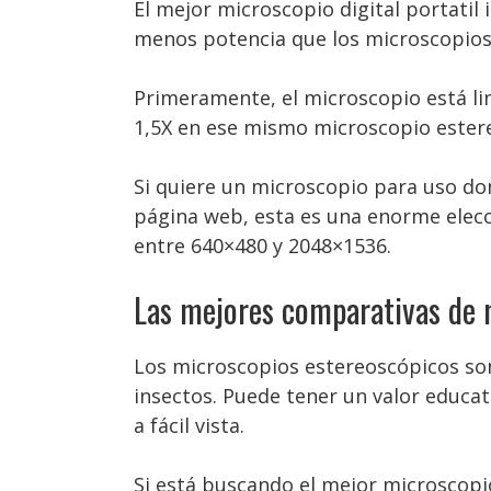
El mejor microscopio digital portatil
menos potencia que los microscopios
Primeramente, el microscopio está limi
1,5X en ese mismo microscopio estereo
Si quiere un microscopio para uso dom
página web, esta es una enorme elecc
entre 640×480 y 2048×1536.
Las mejores comparativas de m
Los microscopios estereoscópicos s
insectos. Puede tener un valor educat
a fácil vista.
Si está buscando el mejor microscopio