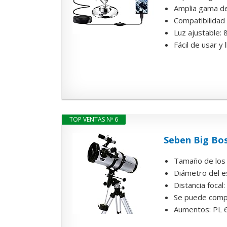
Amplia gama de 
Compatibilidad 
Luz ajustable: 8
Fácil de usar y 
TOP VENTAS Nº 6
Seben Big Bos
Tamaño de los c
Diámetro del 
Distancia foca
Se puede comple
Aumentos: PL