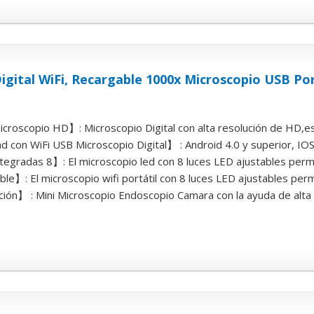
igital WiFi, Recargable 1000x Microscopio USB Po
roscopio HD】: Microscopio Digital con alta resolución de HD,est
 con WiFi USB Microscopio Digital】 : Android 4.0 y superior, IOS 8
egradas 8】: El microscopio led con 8 luces LED ajustables permi
】: El microscopio wifi portátil con 8 luces LED ajustables permit
ción】 : Mini Microscopio Endoscopio Camara con la ayuda de alta 