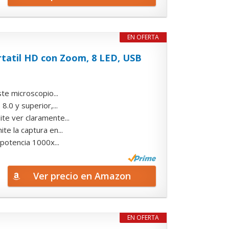
EN OFERTA
rtatil HD con Zoom, 8 LED, USB
e microscopio...
.0 y superior,...
te ver claramente...
e la captura en...
potencia 1000x...
Ver precio en Amazon
EN OFERTA