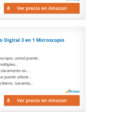
Ver precio en Amazon
 Digital 3 en 1 Microscopio
oscopio, usted puede...
ltiples...
claramente en...
 puede utilizar...
lares. Garantía:...
Ver precio en Amazon