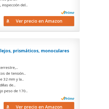
inspección del...
Ver precio en Amazon
ejos, prismáticos, monoculares
rrestre,...
s de tensión...
e 32 mm y la...
llas de...
jo peso de 170...
Ver precio en Amazon