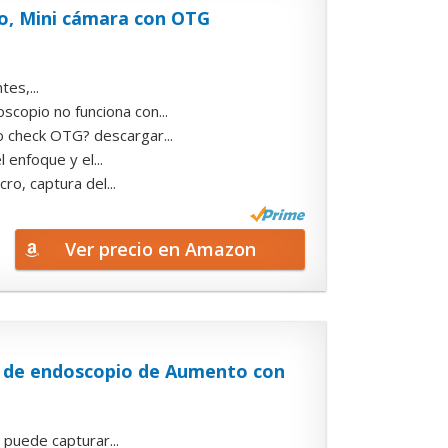
pio, Mini cámara con OTG
es,...
copio no funciona con...
 check OTG? descargar...
 enfoque y el...
ro, captura del...
Ver precio en Amazon
a de endoscopio de Aumento con
 puede capturar...