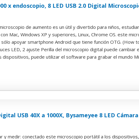
1000 x endoscopio, 8 LED USB 2.0 Digital Microsco
.
l microscopio de aumento es un útil y divertido para niños, estudiant
 con Mac, Windows XP y superiores, Linux, Chrome OS. este micros
sólo apoyar smartphone Android que tiene función OTG. (How to
uces LED, 2 ajuste Perilla del microscopio digital puede cambiar el
 dispositivos, puede utilizar el software para grabar el mundo Mic
Digital USB 40X a 1000X, Bysameyee 8 LED Cámar
r y medir: conectado este microscopio portátil a los dispositivos,