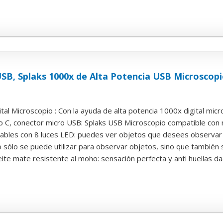
SB, Splaks 1000x de Alta Potencia USB Microscopio
al Microscopio : Con la ayuda de alta potencia 1000x digital micr
o C, conector micro USB: Splaks USB Microscopio compatible con mú
lables con 8 luces LED: puedes ver objetos que desees observar 
o sólo se puede utilizar para observar objetos, sino que también se
te mate resistente al moho: sensación perfecta y anti huellas dacti