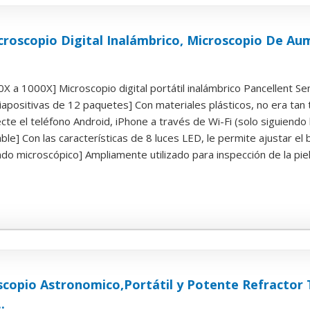
croscopio Digital Inalámbrico, Microscopio De A
 a 1000X] Microscopio digital portátil inalámbrico Pancellent Se
iapositivas de 12 paquetes] Con materiales plásticos, no era tan
ecte el teléfono Android, iPhone a través de Wi-Fi (solo siguiendo l
le] Con las características de 8 luces LED, le permite ajustar el bri
do microscópico] Ampliamente utilizado para inspección de la piel, 
scopio Astronomico,Portátil y Potente Refracto
.