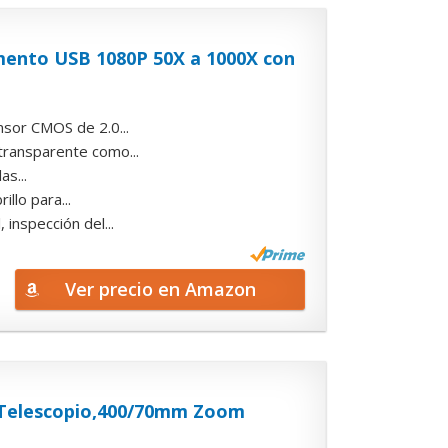
umento USB 1080P 50X a 1000X con
nsor CMOS de 2.0...
 transparente como...
as...
llo para...
inspección del...
Ver precio en Amazon
r Telescopio,400/70mm Zoom