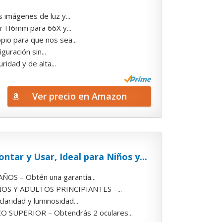
imágenes de luz y...
r H6mm para 66X y...
pio para que nos sea...
guración sin...
idad y de alta...
Ver precio en Amazon
ntar y Usar, Ideal para Niños y...
S – Obtén una garantía...
S Y ADULTOS PRINCIPIANTES –...
ridad y luminosidad...
PERIOR – Obtendrás 2 oculares...