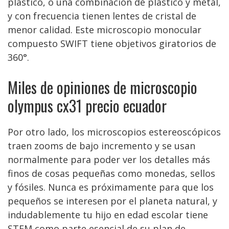
plástico, o una combinación de plástico y metal,
y con frecuencia tienen lentes de cristal de
menor calidad. Este microscopio monocular
compuesto SWIFT tiene objetivos giratorios de
360°.
Miles de opiniones de microscopio
olympus cx31 precio ecuador
Por otro lado, los microscopios estereoscópicos
traen zooms de bajo incremento y se usan
normalmente para poder ver los detalles más
finos de cosas pequeñas como monedas, sellos
y fósiles. Nunca es próximamente para que los
pequeños se interesen por el planeta natural, y
indudablemente tu hijo en edad escolar tiene
STEM como parte esencial de su plan de