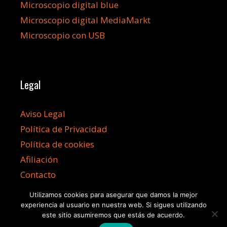
Microscopio digital blue
Microscopio digital MediaMarkt
Microscopio con USB
Legal
Aviso Legal
Política de Privacidad
Política de cookies
Afiliación
Contacto
Utilizamos cookies para asegurar que damos la mejor
experiencia al usuario en nuestra web. Si sigues utilizando
este sitio asumiremos que estás de acuerdo.