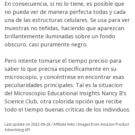
En consecuencia, si no lo tiene, es posible que
no pueda ver de manera perfecta todas y cada
una de las estructuras celulares. Se usa para ver
muestras no teñidas, haciendo que aparezcan
brillantemente iluminadas sobre un fondo
obscuro, casi puramente negro.
Pero intente tomarse el tiempo preciso para
saber lo que precisa específicamente en su
microscopio, y concéntrese en encontrar esas
peculiaridades principales. Tal es la situacion
del Microscopio Educational Insights Nancy B’s
Science Club, otra colorida opción que recibe
todo el tiempo buenas críticas de los individuos.
Last update on 2022-09-28 / Affiliate links / Images from Amazon Product
Advertising API