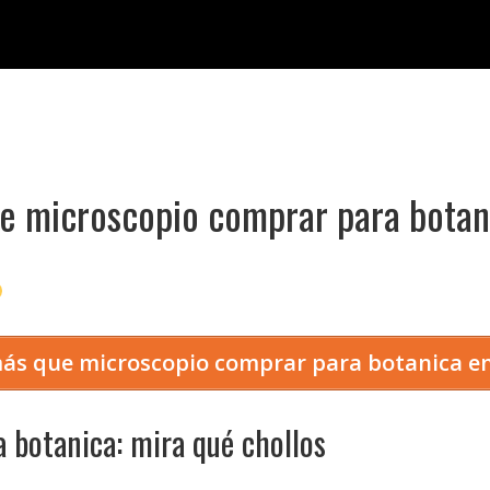
e microscopio comprar para botan
ás que microscopio comprar para botanica 
 botanica: mira qué chollos