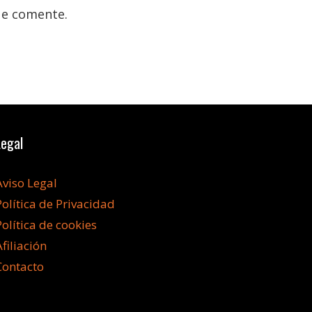
ue comente.
Legal
Aviso Legal
Política de Privacidad
Política de cookies
Afiliación
Contacto