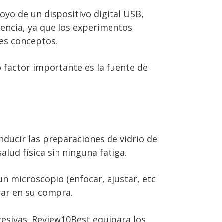
o de un dispositivo digital USB,
encia, ya que los experimentos
es conceptos.
 factor importante es la fuente de
ucir las preparaciones de vidrio de
lud física sin ninguna fatiga.
un microscopio (enfocar, ajustar, etc
rar en su compra.
cesivas. Review10Best equipara los