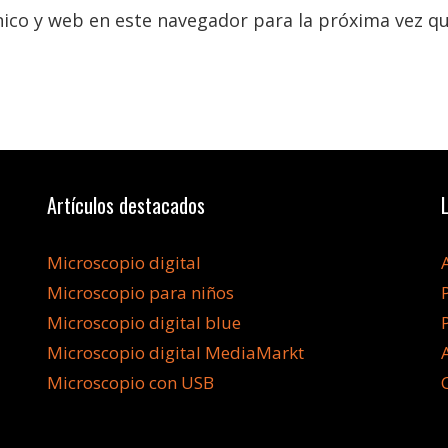
ico y web en este navegador para la próxima vez q
Artículos destacados
Microscopio digital
Microscopio para niños
Microscopio digital blue
Microscopio digital MediaMarkt
Microscopio con USB