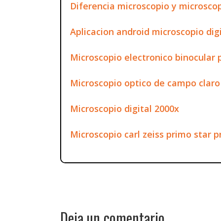
Diferencia microscopio y microscop
Aplicacion android microscopio digi
Microscopio electronico binocular 
Microscopio optico de campo claro
Microscopio digital 2000x
Microscopio carl zeiss primo star p
Deja un comentario