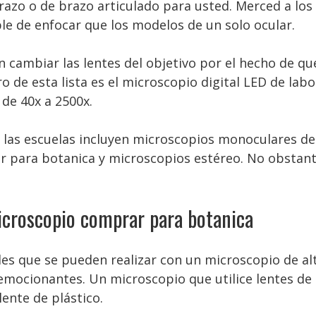
zo o de brazo articulado para usted. Merced a los o
e de enfocar que los modelos de un solo ocular.
 cambiar las lentes del objetivo por el hecho de que
ro de esta lista es el microscopio digital LED de l
de 40x a 2500x.
las escuelas incluyen microscopios monoculares de 
 para botanica y microscopios estéreo. No obstante
icroscopio comprar para botanica
s que se pueden realizar con un microscopio de alt
ocionantes. Un microscopio que utilice lentes de cr
ente de plástico.