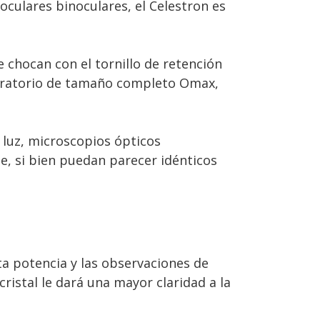
culares binoculares, el Celestron es
 chocan con el tornillo de retención
aboratorio de tamaño completo Omax,
luz, microscopios ópticos
, si bien puedan parecer idénticos
a potencia y las observaciones de
istal le dará una mayor claridad a la