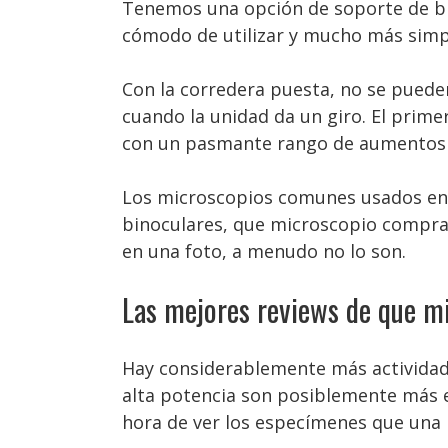
Tenemos una opción de soporte de bra
cómodo de utilizar y mucho más simpl
Con la corredera puesta, no se pueden
cuando la unidad da un giro. El prime
con un pasmante rango de aumentos 
Los microscopios comunes usados en 
binoculares, que microscopio comprar
en una foto, a menudo no lo son.
Las mejores reviews de que m
Hay considerablemente más actividade
alta potencia son posiblemente más em
hora de ver los especímenes que una l