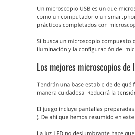
Un microscopio USB es un que micros
como un computador o un smartphone.
prácticos completados con microscop
Si busca un microscopio compuesto de
iluminación y la configuración del mi
Los mejores microscopios de l
Tendrán una base estable de de qué 
manera cuidadosa. Reducirá la tensión
El juego incluye pantallas preparadas 
). De ahí que hemos resumido en este
La luz LED no deslumbrante hace que 