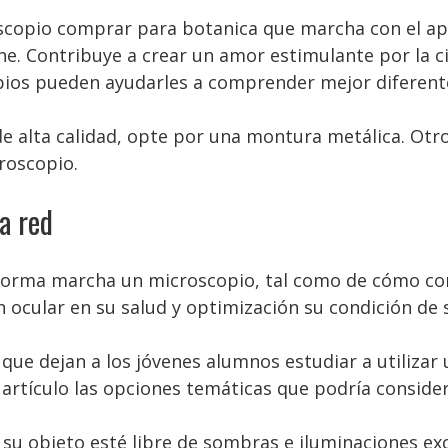
copio comprar para botanica que marcha con el apoy
 Contribuye a crear un amor estimulante por la ci
ios pueden ayudarles a comprender mejor diferent
 alta calidad, opte por una montura metálica. Otro
croscopio.
a red
forma marcha un microscopio, tal como de cómo cond
 ocular en su salud y optimización su condición de sa
que dejan a los jóvenes alumnos estudiar a utilizar 
 artículo las opciones temáticas que podría conside
su objeto esté libre de sombras e iluminaciones ex