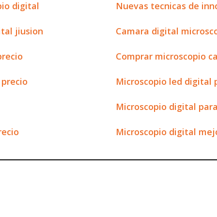
io digital
Nuevas tecnicas de inno
tal jiusion
Camara digital microsc
precio
Comprar microscopio c
 precio
Microscopio led digita
Microscopio digital par
recio
Microscopio digital mej