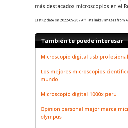
más destacados microscopios en el R
Last update on 2022-09-28 / Affiliate links / Images from
También te puede interesar
Microscopio digital usb profesiona
Los mejores microscopios cientifico
mundo
Microscopio digital 1000x peru
Opinion personal mejor marca micr
olympus