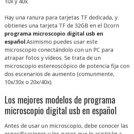
10x y 40x.
Hay una ranura para tarjetas TF dedicada, y
obtienes una tarjeta TF de 32GB en el Dcorn
programa microscopio digital usb en
español
.Asimismo puedes usar este
microscopio conectándolo con un PC para
atrapar fotos y vídeos. Se trata de un
microscopio estereoscópico de potencia fija con
dos escenarios de aumento (comunmente,
10x/30x o 20x/40x).
Los mejores modelos de programa
microscopio digital usb en español
Antes de usar un microscopio, debe conocer las
especificaciones y los pasos que le asistirán a