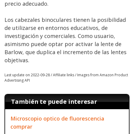
precio adecuado.
Los cabezales binoculares tienen la posibilidad
de utilizarse en entornos educativos, de
investigación y comerciales. Como usuario,
asimismo puede optar por activar la lente de
Barlow, que duplica el incremento de las lentes
objetivas.
Last update on 2022-09-28 / Affiliate links / Images from Amazon Product
Advertising API
También te puede interesar
Microscopio optico de fluorescencia
comprar