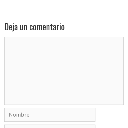
Deja un comentario
Comentario
Nombre
Correo