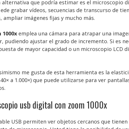
 alternativa que podría estimar es el microscopio 
ede grabar vídeos, secuencias de transcurso de tie
, ampliar imágenes fijas y mucho más.
m 1000x
emplea una cámara para atrapar una imagen 
, pudiendo ajustar el grado de incremento. Si es nece
puesta de mayor capacidad o un microscopio LCD di
simismo me gusta de esta herramienta es la elasti
40× a 1.000×) que puede utilizarse para ver pantal
os.
scopio usb digital con zoom 1000x
ble USB permiten ver objetos cercanos que tienen 