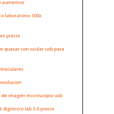
00 aumentos
co laboratorio 100x
ies precio
0x quasar con ocular usb para
rinoculares
resolucion
 de imagen microscopio usb
t digimicro lab 5.0 precio