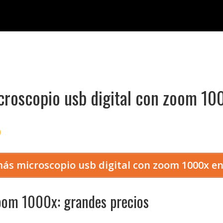
croscopio usb digital con zoom 10
ás microscopio usb digital con zoom 1000x 
zoom 1000x: grandes precios