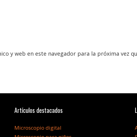
ico y web en este navegador para la próxima vez q
Artículos destacados
Microscopio digital
Microscopio para niños