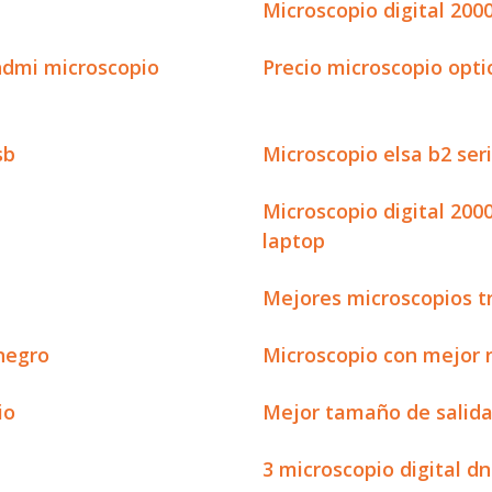
Microscopio digital 20
hdmi microscopio
Precio microscopio opti
sb
Microscopio elsa b2 ser
Microscopio digital 200
laptop
Mejores microscopios t
 negro
Microscopio con mejor 
io
Mejor tamaño de salida
3 microscopio digital dn