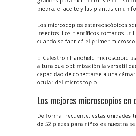
grandes para examinarlos en un sopor
piedra, el aceite y las plantas en un 
Los microscopios estereoscópicos so
insectos. Los científicos romanos util
cuando se fabricó el primer microsco
El Celestron Handheld microscopio us
altura que optimización la versatili
capacidad de conectarse a una cámara 
ocular del microscopio.
Los mejores microscopios en 
De forma frecuente, estas unidades ti
de 52 piezas para niños es nuestra s