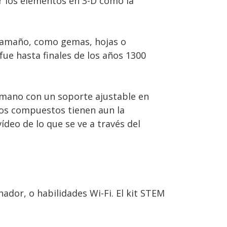
r los elementos en 3-D como la
tamaño, como gemas, hojas o
fue hasta finales de los años 1300
 mano con un soporte ajustable en
ios compuestos tienen aun la
deo de lo que se ve a través del
dor, o habilidades Wi-Fi. El kit STEM