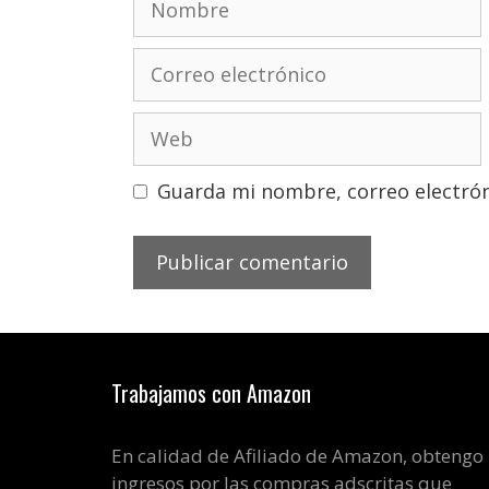
Correo
electrónico
Web
Guarda mi nombre, correo electrón
Trabajamos con Amazon
En calidad de Afiliado de Amazon, obtengo
ingresos por las compras adscritas que