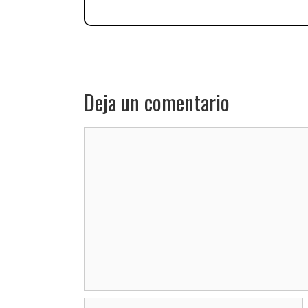
Deja un comentario
Comentario
Nombre