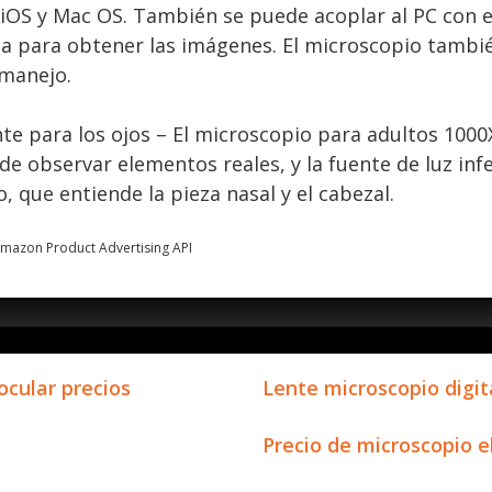
 iOS y Mac OS. También se puede acoplar al PC con 
da para obtener las imágenes. El microscopio tamb
 manejo.
te para los ojos – El microscopio para adultos 1000
ede observar elementos reales, y la fuente de luz in
 que entiende la pieza nasal y el cabezal.
 Amazon Product Advertising API
ocular precios
Lente microscopio digit
Precio de microscopio e