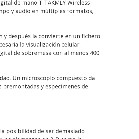
digital de mano T TAKMLY Wireless
mpo y audio en múltiples formatos,
y después la convierte en un fichero
saria la visualización celular,
gital de sobremesa con al menos 400
cidad. Un microscopio compuesto da
las premontadas y especímenes de
la posibilidad de ser demasiado