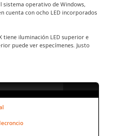
el sistema operativo de Windows,
ién cuenta con ocho LED incorporados
X tiene iluminación LED superior e
ferior puede ver especímenes. Justo
al
lecroncio