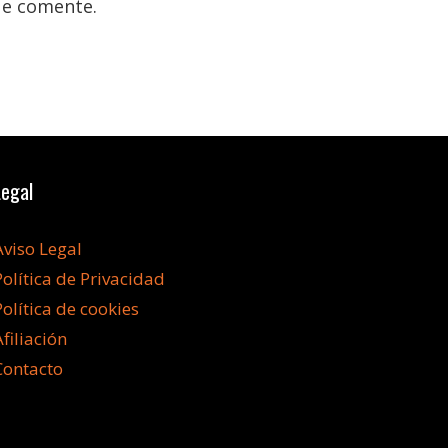
ue comente.
Legal
Aviso Legal
Política de Privacidad
Política de cookies
Afiliación
Contacto