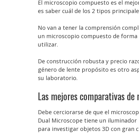
El microscopio compuesto es el mejor
es saber cuál de los 2 tipos principal
No van a tener la comprensión complic
un microscopio compuesto de forma s
utilizar.
De construcción robusta y precio raz
género de lente propósito es otro asp
su laboratorio.
Las mejores comparativas de 
Debe cerciorarse de que el microscopi
Dual Microscope tiene un iluminador 
para investigar objetos 3D con gran c