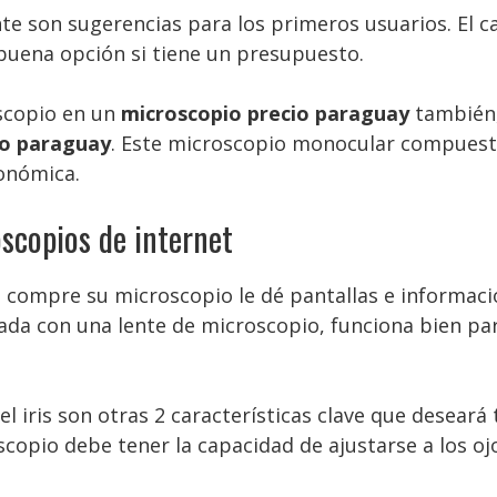
 son sugerencias para los primeros usuarios. El c
 buena opción si tiene un presupuesto.
scopio en un
microscopio precio paraguay
también,
io paraguay
. Este microscopio monocular compuest
conómica.
scopios de internet
 compre su microscopio le dé pantallas e información
da con una lente de microscopio, funciona bien pa
l iris son otras 2 características clave que desear
copio debe tener la capacidad de ajustarse a los ojos