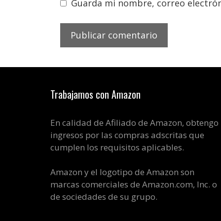
Guarda mi nombre, correo electrón
Trabajamos con Amazon
En calidad de Afiliado de Amazon, obtengo
ingresos por las compras adscritas que
cumplen los requisitos aplicables.
Amazon y el logotipo de Amazon son
marcas comerciales de Amazon.com, Inc. o
de sociedades de su grupo.