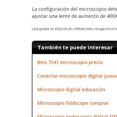
La configuración del microscopio dete
ajustar una lente de aumento de 40
Last update on 2022-09-28 / Affiliate links / Images from
También te puede interesar
Bms 7541 microscopio precio
Conectar microscopio digital jiusio
Microscopio digital educación
Microscopio foldscope comprar
Microscopio endoscopio digital 10