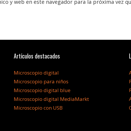
ico y web en este navegador para la próxima vez q
Artículos destacados
Microscopio digital
Microscopio para niños
Microscopio digital blue
Microscopio digital MediaMarkt
Microscopio con USB