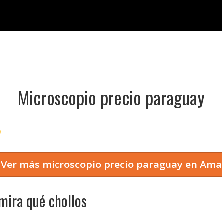
Microscopio precio paraguay
Ver más microscopio precio paraguay en Am
mira qué chollos