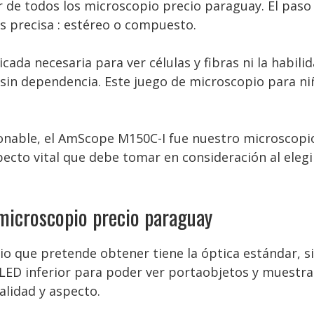
 de todos los microscopio precio paraguay. El paso
es precisa : estéreo o compuesto.
ada necesaria para ver células y fibras ni la habili
in dependencia. Este juego de microscopio para ni
onable, el AmScope M150C-I fue nuestro microscopio
ecto vital que debe tomar en consideración al elegi
microscopio precio paraguay
o que pretende obtener tiene la óptica estándar, si
LED inferior para poder ver portaobjetos y muestra
alidad y aspecto.