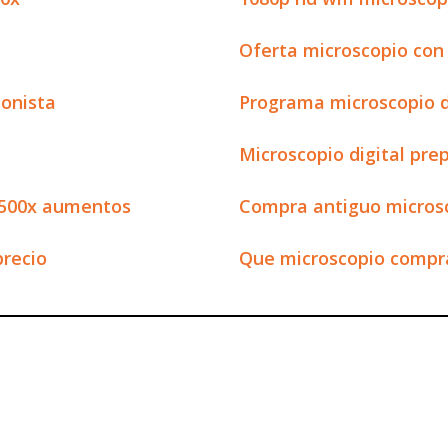
Oferta microscopio co
ionista
Programa microscopio d
Microscopio digital pre
e 500x aumentos
Compra antiguo micros
precio
Que microscopio compra