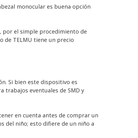
abezal monocular es buena opción
 por el simple procedimiento de
o de TELMU tiene un precio
. Si bien este dispositivo es
ra trabajos eventuales de SMD y
á tener en cuenta antes de comprar un
 del niño; esto difiere de un niño a