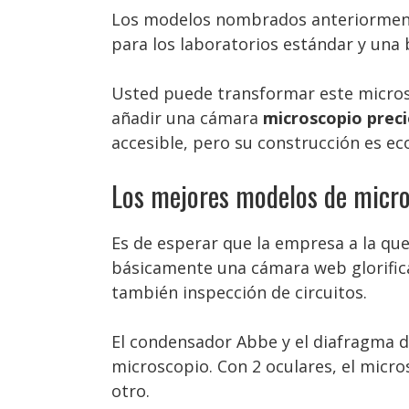
Los modelos nombrados anteriormente
para los laboratorios estándar y una
Usted puede transformar este micro
añadir una cámara
microscopio prec
accesible, pero su construcción es e
Los mejores modelos de micro
Es de esperar que la empresa a la que
básicamente una cámara web glorifica
también inspección de circuitos.
El condensador Abbe y el diafragma de
microscopio. Con 2 oculares, el micros
otro.