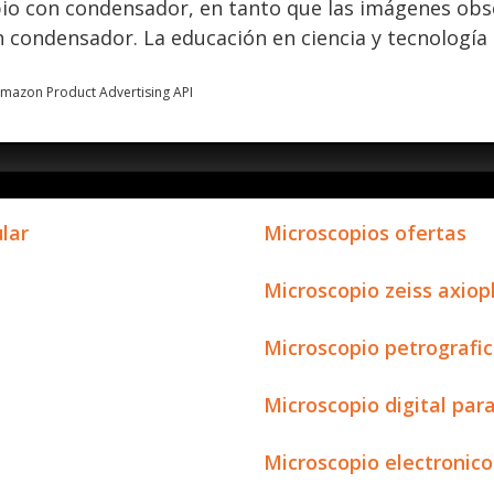
pio con condensador, en tanto que las imágenes ob
n condensador. La educación en ciencia y tecnología
 Amazon Product Advertising API
lar
Microscopios ofertas
Microscopio zeiss axiop
Microscopio petrografic
Microscopio digital par
Microscopio electronico