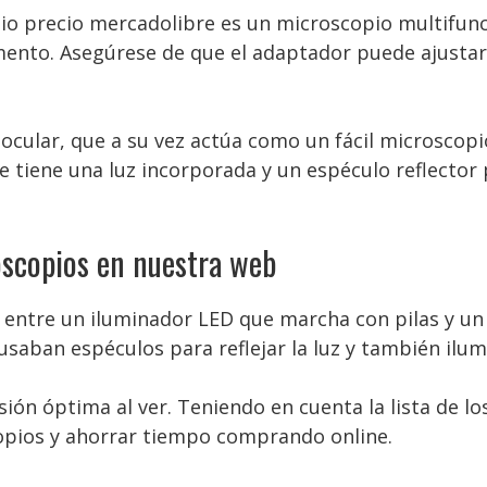
io precio mercadolibre es un microscopio multifun
emento. Asegúrese de que el adaptador puede ajusta
ocular, que a su vez actúa como un fácil microscopi
 tiene una luz incorporada y un espéculo reflector
scopios en nuestra web
 entre un iluminador LED que marcha con pilas y un
usaban espéculos para reflejar la luz y también ilum
isión óptima al ver. Teniendo en cuenta la lista de 
opios y ahorrar tiempo comprando online.