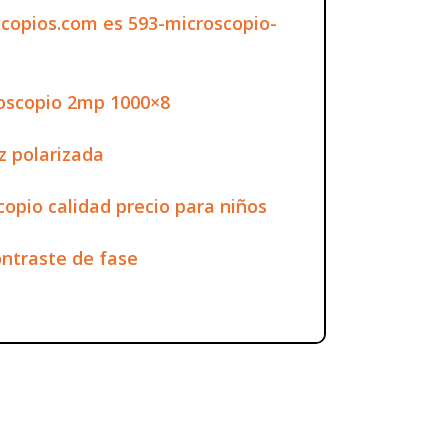
copios.com es 593-microscopio-
doscopio 2mp 1000×8
z polarizada
copio calidad precio para niños
ntraste de fase