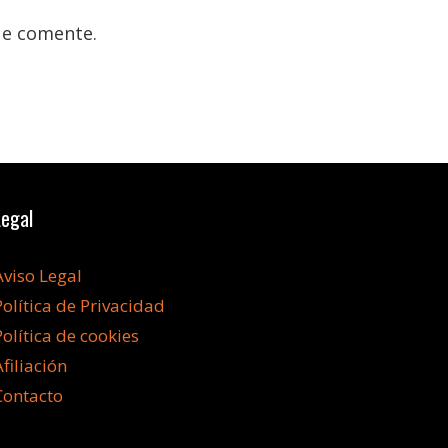
ue comente.
Legal
Aviso Legal
Política de Privacidad
Política de cookies
Afiliación
Contacto