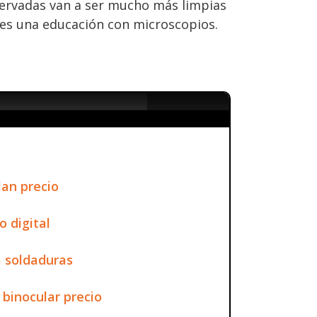
servadas van a ser mucho más limpias
 es una educación con microscopios.
lan precio
o digital
a soldaduras
 binocular precio