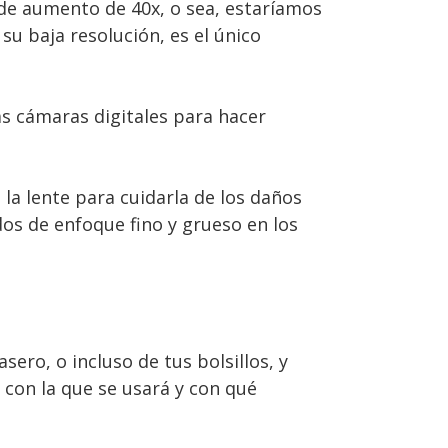
 de aumento de 40x, o sea, estaríamos
u baja resolución, es el único
as cámaras digitales para hacer
la lente para cuidarla de los daños
os de enfoque fino y grueso en los
ro, o incluso de tus bolsillos, y
 con la que se usará y con qué