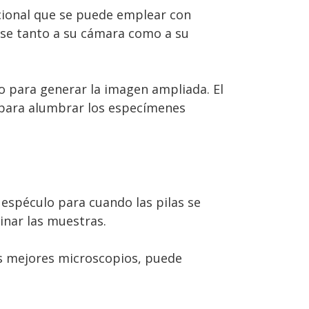
cional que se puede emplear con
rse tanto a su cámara como a su
o para generar la imagen ampliada. El
 para alumbrar los especímenes
 espéculo para cuando las pilas se
inar las muestras.
los mejores microscopios, puede