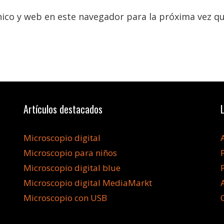
ico y web en este navegador para la próxima vez q
Artículos destacados
Microscopio digital
Microscopio para niños
Microscopio digital blue
Microscopio digital MediaMarkt
Microscopio con USB