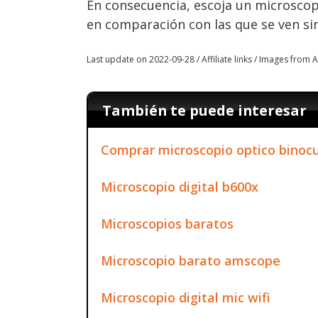
En consecuencia, escoja un microsco
en comparación con las que se ven si
Last update on 2022-09-28 / Affiliate links / Images from
También te puede interesar
Comprar microscopio optico binocu
Microscopio digital b600x
Microscopios baratos
Microscopio barato amscope
Microscopio digital mic wifi