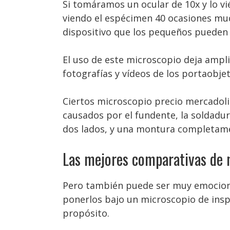
Si tomáramos un ocular de 10x y lo v
viendo el espécimen 40 ocasiones muc
dispositivo que los pequeños pueden ut
El uso de este microscopio deja ampl
fotografías y vídeos de los portaobjet
Ciertos microscopio precio mercadolib
causados por el fundente, la soldadu
dos lados, y una montura completame
Las mejores comparativas de 
Pero también puede ser muy emocionan
ponerlos bajo un microscopio de insp
propósito.