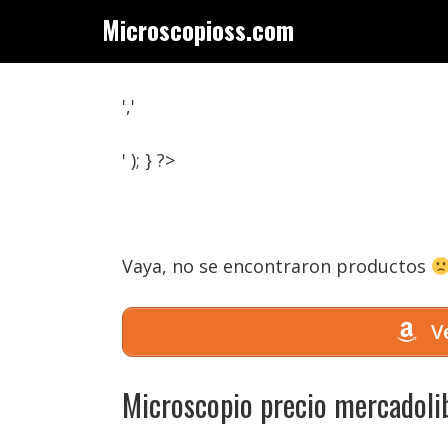
Saltar
Microscopioss.com
al
contenido
','
' ); } ?>
Vaya, no se encontraron productos
Ve
Microscopio precio mercadoli