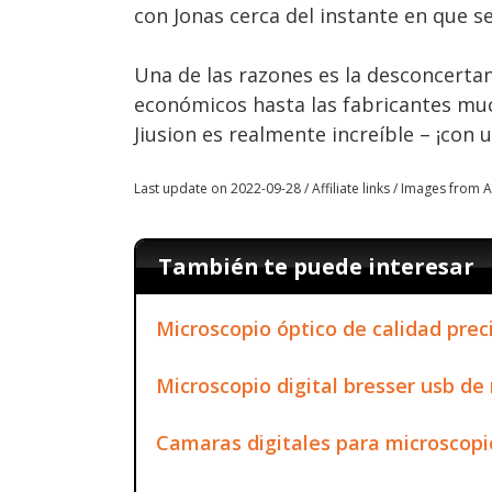
con Jonas cerca del instante en que s
Una de las razones es la desconcerta
económicos hasta las fabricantes mu
Jiusion es realmente increíble – ¡con 
Last update on 2022-09-28 / Affiliate links / Images from
También te puede interesar
Microscopio óptico de calidad prec
Microscopio digital bresser usb d
Camaras digitales para microscop