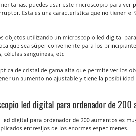
entarias, puedes usar este microscopio para ver p
ruptor. Esta es una característica que no tienen e
 objetos utilizando un microscopio led digital par
oca que sea súper conveniente para los principiante
 células sanguíneas, etc.
tica de cristal de gama alta que permite ver los ob
ener un aumento no ajustable y tiene la posibilidad
scopio led digital para ordenador de 200
 led digital para ordenador de 200 aumentos es muy
plicados entresijos de los enormes especímenes.