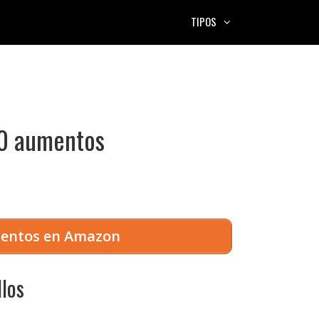
TIPOS
00 aumentos
umentos en Amazon
llos