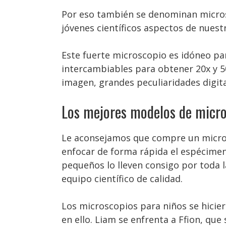
Por eso también se denominan microsc
jóvenes científicos aspectos de nues
Este fuerte microscopio es idóneo pa
intercambiables para obtener 20x y 5
imagen, grandes peculiaridades digita
Los mejores modelos de micro
Le aconsejamos que compre un microsc
enfocar de forma rápida el espécimen
pequeños lo lleven consigo por toda 
equipo científico de calidad.
Los microscopios para niños se hicier
en ello. Liam se enfrenta a Ffion, qu