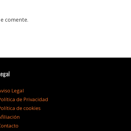
ue comente.
Legal
Aviso Legal
Política de Privacidad
Política de cookies
Afiliación
Contacto