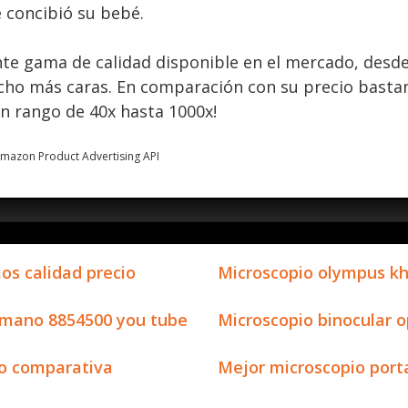
e concibió su bebé.
nte gama de calidad disponible en el mercado, desd
cho más caras. En comparación con su precio basta
un rango de 40x hasta 1000x!
 Amazon Product Advertising API
ios calidad precio
Microscopio olympus kh
e mano 8854500 you tube
Microscopio binocular o
io comparativa
Mejor microscopio porta