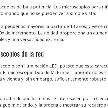
opios de baja potencia. Los microscopios para niñ
tro mundo que no se pueden ver a simple vista.
ra pequeños mayores, a partir de 13 años, y viene c
0x de incremento. La unidad proporciona un aumento
les y una versatilidad extrema.
scopios de la red
opio con iluminación LED, puesto que esta caracter
. El microscopio Duo de Mi Primer Laboratorio es s
la vivienda y, sin embargo, suficientemente robust
on a fin de que los niños se interesasen por la cien
e sigue mintiendo, y la ordena a mostrar su recuerdo