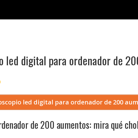
o led digital para ordenador de 2
scopio led digital para ordenador de 200 a
ordenador de 200 aumentos: mira qué cho