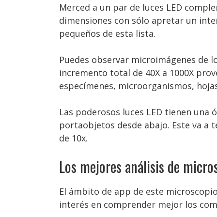
Merced a un par de luces LED complem
dimensiones con sólo apretar un inter
pequeños de esta lista.
Puedes observar microimágenes de los
incremento total de 40X a 1000X prov
especímenes, microorganismos, hojas,
Las poderosos luces LED tienen una óp
portaobjetos desde abajo. Este va a t
de 10x.
Los mejores análisis de micro
El ámbito de app de este microscopio
interés en comprender mejor los com