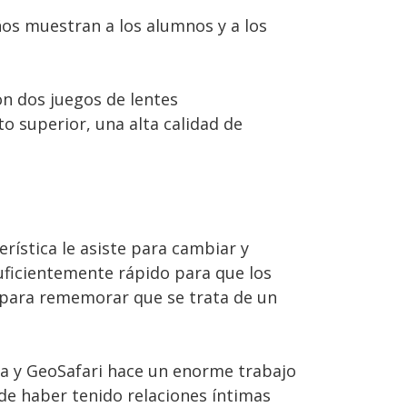
os muestran a los alumnos y a los
on dos juegos de lentes
 superior, una alta calidad de
ística le asiste para cambiar y
uficientemente rápido para que los
o para rememorar que se trata de un
cia y GeoSafari hace un enorme trabajo
 de haber tenido relaciones íntimas