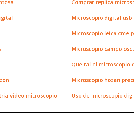
entosa
Comprar replica micro
gital
Microscopio digital usb
Microscopio leica cme p
s
Microscopio campo oscu
Que tal el microscopio d
azon
Microscopio hozan prec
tria vídeo microscopio
Uso de microscopio digi