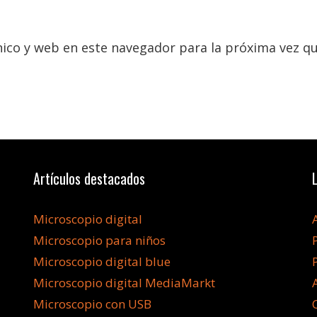
ico y web en este navegador para la próxima vez q
Artículos destacados
Microscopio digital
Microscopio para niños
Microscopio digital blue
Microscopio digital MediaMarkt
Microscopio con USB