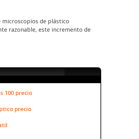
e microscopios de plástico
nte razonable, este incremento de
s 100 precio
ptico precio
til