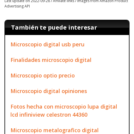
Last update on 2022-09-28 / Affiliate links / Images from Amazon Product
Advertising API
También te puede interesar
Microscopio digital usb peru
Finalidades microscopio digital
Microscopio optio precio
Microscopio digital opiniones
Fotos hecha con microscopio lupa digital
lcd infiniview celestron 44360
Microscopio metalografico digital