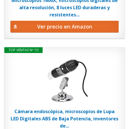
Microscopios 1600X, microscopios digitales de
alta resolución, 8 luces LED duraderas y
resistentes...
Ver precio en Amazon
TOP VENTAS Nº 10
Cámara endoscópica, microscopios de Lupa
LED Digitales ABS de Baja Potencia, inventores
de...