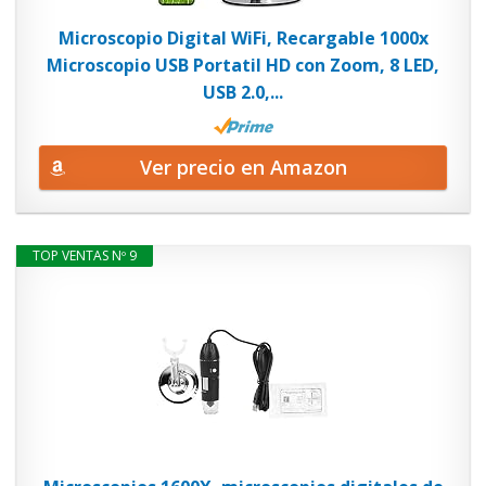
Microscopio Digital WiFi, Recargable 1000x
Microscopio USB Portatil HD con Zoom, 8 LED,
USB 2.0,...
Ver precio en Amazon
TOP VENTAS Nº 9