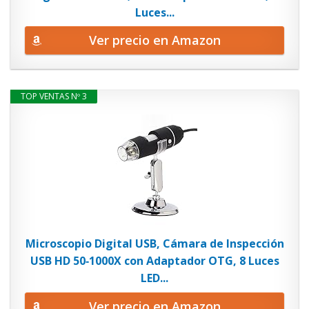
Luces...
Ver precio en Amazon
TOP VENTAS Nº 3
Microscopio Digital USB, Cámara de Inspección
USB HD 50‑1000X con Adaptador OTG, 8 Luces
LED...
Ver precio en Amazon