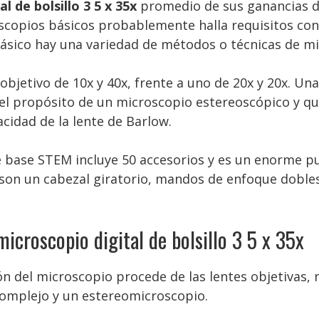
l de bolsillo 3 5 x 35x
promedio de sus ganancias de
scopios básicos probablemente halla requisitos co
ásico hay una variedad de métodos o técnicas de m
etivo de 10x y 40x, frente a uno de 20x y 20x. Una
el propósito de un microscopio estereoscópico y qu
cidad de la lente de Barlow.
e base STEM incluye 50 accesorios y es un enorme pu
 son un cabezal giratorio, mandos de enfoque dobles
icroscopio digital de bolsillo 3 5 x 35x
n del microscopio procede de las lentes objetivas, n
omplejo y un estereomicroscopio.