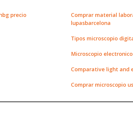
hbg precio
Comprar material labor
lupasbarcelona
Tipos microscopio digit
Microscopio electronico
Comparative light and 
Comprar microscopio u