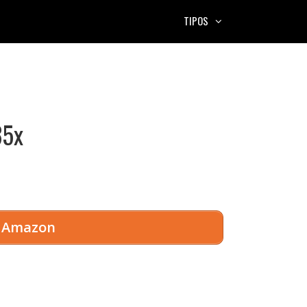
TIPOS
35x
en Amazon