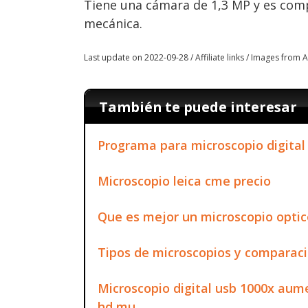
Tiene una cámara de 1,3 MP y es comp
mecánica.
Last update on 2022-09-28 / Affiliate links / Images from
También te puede interesar
Programa para microscopio digital
Microscopio leica cme precio
Que es mejor un microscopio optico
Tipos de microscopios y comparac
Microscopio digital usb 1000x au
hd mu