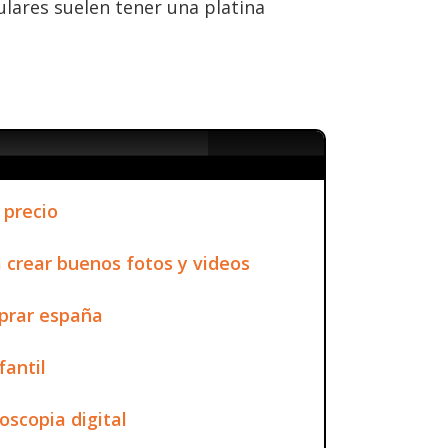
lares suelen tener una platina
 precio
a crear buenos fotos y videos
prar españa
fantil
oscopia digital