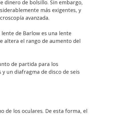
 dinero de bolsillo. Sin embargo,
nsiderablemente más exigentes, y
icroscopía avanzada.
 lente de Barlow es una lente
e altera el rango de aumento del
nto de partida para los
 y un diafragma de disco de seis
o de los oculares. De esta forma, el