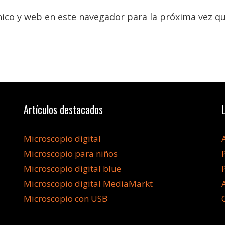
ico y web en este navegador para la próxima vez q
Artículos destacados
Microscopio digital
Microscopio para niños
Microscopio digital blue
Microscopio digital MediaMarkt
Microscopio con USB