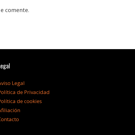
ue comente.
Legal
Aviso Legal
Política de Privacidad
Política de cookies
Afiliación
Contacto