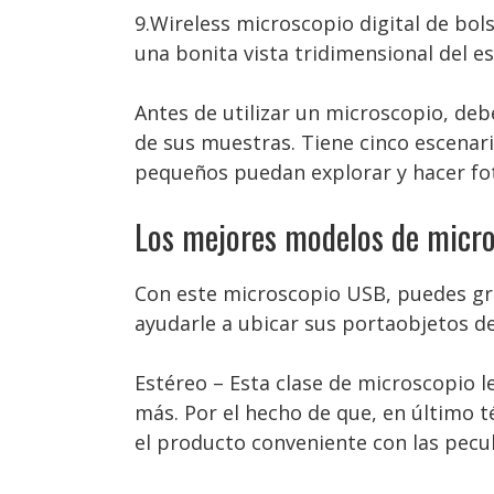
9.Wireless microscopio digital de bol
una bonita vista tridimensional del 
Antes de utilizar un microscopio, deb
de sus muestras. Tiene cinco escenar
pequeños puedan explorar y hacer fo
Los mejores modelos de micro
Con este microscopio USB, puedes gra
ayudarle a ubicar sus portaobjetos d
Estéreo – Esta clase de microscopio 
más. Por el hecho de que, en último té
el producto conveniente con las pecul