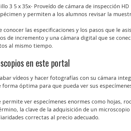
sillo 3 5 x 35x- Proveído de cámara de inspección H
espécimen y permiten a los alumnos revisar la muest
e conocer las especificaciones y los pasos que le as
ios de incremento y una cámara digital que se conec
tos al mismo tiempo.
scopios en este portal
bar vídeos y hacer fotografías con su cámara integ
e forma óptima para que pueda ver sus especímenes c
le permite ver especímenes enormes como hojas, roc
rmino, la clave de la adquisición de un microscopio 
iaridades correctas al precio adecuado.