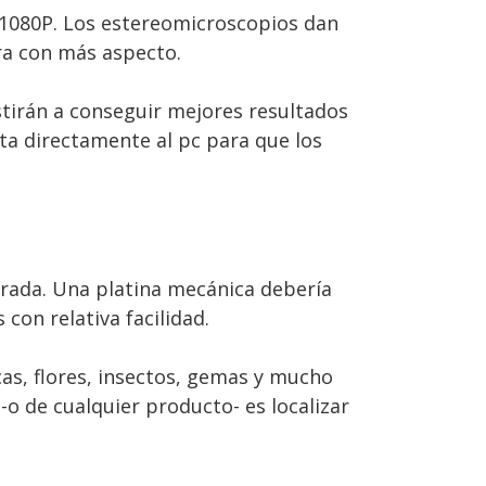
D 1080P. Los estereomicroscopios dan
ra con más aspecto.
istirán a conseguir mejores resultados
ta directamente al pc para que los
rada. Una platina mecánica debería
on relativa facilidad.
as, flores, insectos, gemas y mucho
-o de cualquier producto- es localizar