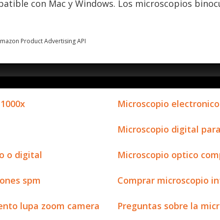
atible con Mac y Windows. Los microscopios binocu
 Amazon Product Advertising API
 1000x
Microscopio electronico
Microscopio digital par
 o digital
Microscopio optico com
iones spm
Comprar microscopio in
mento lupa zoom camera
Preguntas sobre la micr