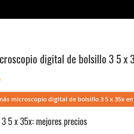
croscopio digital de bolsillo 3 5 x 
ás microscopio digital de bolsillo 3 5 x 35x 
o 3 5 x 35x: mejores precios