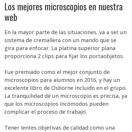
Los mejores microscopios en nuestra
web
En la mayor parte de las situaciones, va a ser un
sistema de cremallera con un mando que se
gira para enfocar. La platina superior plana
proporciona 2 clips para fijar los portaobjetos.
Fue premiado como el mejor conjunto de
microscopios para alumnos en 2016, y hay un
excelente libro de Osborne incluido en el grupo.
La tranquilidad de un microscopio es precisa, ya
que los microscopios incómodos pueden
complicar el proceso de trabajo.
Tener lentes objetivas de calidad como una