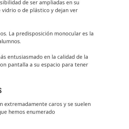
sibilidad de ser ampliadas en su
idrio o de plástico y dejan ver
os. La predisposición monocular es la
 alumnos.
ás entusiasmado en la calidad de la
n pantalla a su espacio para tener
s
son extremadamente caros y se suelen
es que hemos enumerado