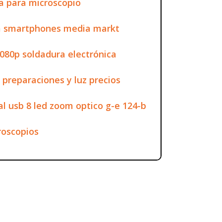
a para microscopio
ra smartphones media markt
1080p soldadura electrónica
 preparaciones y luz precios
al usb 8 led zoom optico g-e 124-b
roscopios