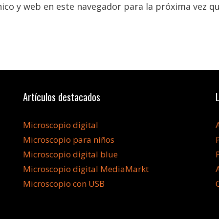
ico y web en este navegador para la próxima vez q
Artículos destacados
Microscopio digital
Microscopio para niños
Microscopio digital blue
Microscopio digital MediaMarkt
Microscopio con USB