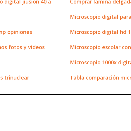
 digital jiusion 40 a
Comprar lamina delgad
Microscopio digital pa
mp opiniones
Microscopio digital hd 
nos fotos y videos
Microscopio escolar con
Microscopio 1000x digit
s trinuclear
Tabla comparación mic