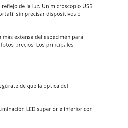
 reflejo de la luz. Un microscopio USB
tátil sin precisar dispositivos o
ón más extensa del espécimen para
otos precios. Los principales
egúrate de que la óptica del
luminación LED superior e inferior con