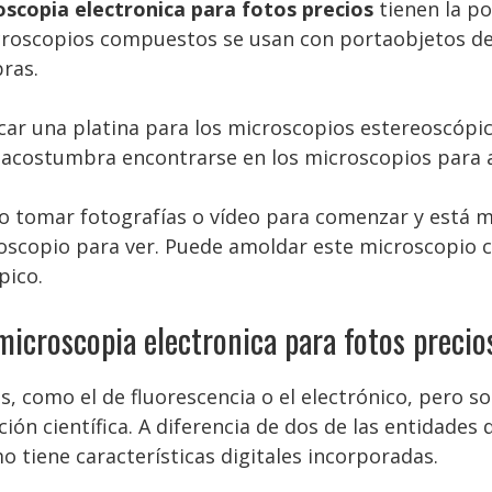
oscopia electronica para fotos precios
tienen la po
croscopios compuestos se usan con portaobjetos de v
bras.
car una platina para los microscopios estereoscópic
y acostumbra encontrarse en los microscopios para
do tomar fotografías o vídeo para comenzar y está m
scopio para ver. Puede amoldar este microscopio co
pico.
icroscopia electronica para fotos precio
s, como el de fluorescencia o el electrónico, pero 
ción científica. A diferencia de dos de las entidad
 tiene características digitales incorporadas.