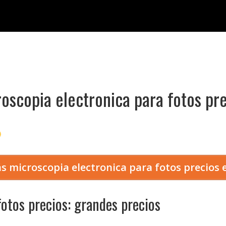
oscopia electronica para fotos pr
s microscopia electronica para fotos precios
fotos precios: grandes precios