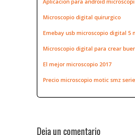
Aplicacion para android microscopio
Microscopio digital quirurgico
Emebay usb microscopio digital 5 
Microscopio digital para crear bue
El mejor microscopio 2017
Precio microscopio motic smz serie
Deja un comentario