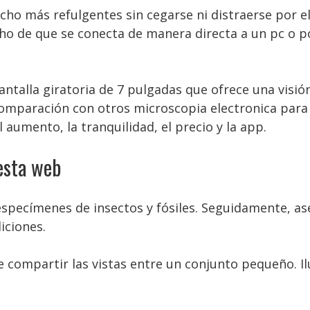
cho más refulgentes sin cegarse ni distraerse por el
cho de que se conecta de manera directa a un pc o por
antalla giratoria de 7 pulgadas que ofrece una visi
omparación con otros microscopia electronica para f
aumento, la tranquilidad, el precio y la app.
esta web
especímenes de insectos y fósiles. Seguidamente, as
iciones.
e compartir las vistas entre un conjunto pequeño. I