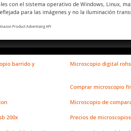
es con el sistema operativo de Windows, Linux, max,
eflejada para las imágenes y no la iluminación trans
 Amazon Product Advertising API
pio barrido y
Microscopio digital rohs
Comprar microscopio fi
ion
Microscopio de compara
sb 200x
Precios de microscopio