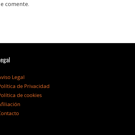
ue comente.
Legal
Aviso Legal
Política de Privacidad
Política de cookies
Afiliación
Contacto