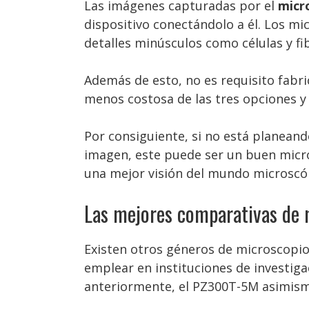
Las imágenes capturadas por el
micr
dispositivo conectándolo a él. Los mi
detalles minúsculos como células y fi
Además de esto, no es requisito fabri
menos costosa de las tres opciones 
Por consiguiente, si no está planean
imagen, este puede ser un buen micro
una mejor visión del mundo microscó
Las mejores comparativas de m
Existen otros géneros de microscopio
emplear en instituciones de investiga
anteriormente, el PZ300T-5M asimismo