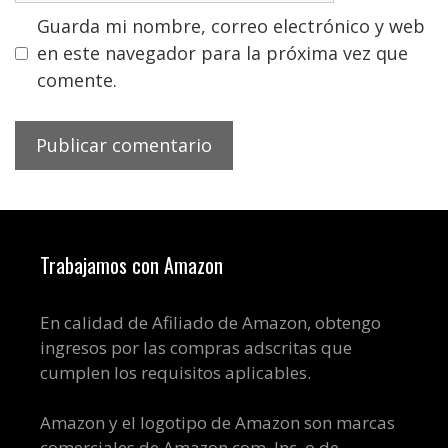
Guarda mi nombre, correo electrónico y web
en este navegador para la próxima vez que
comente.
Trabajamos con Amazon
En calidad de Afiliado de Amazon, obtengo
ingresos por las compras adscritas que
cumplen los requisitos aplicables.
Amazon y el logotipo de Amazon son marcas
comerciales de Amazon.com, Inc. o de