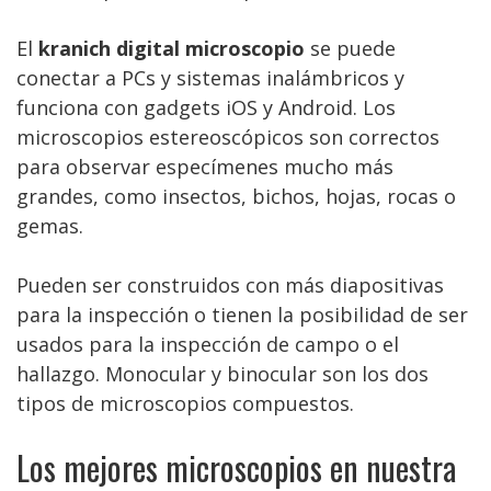
El
kranich digital microscopio
se puede
conectar a PCs y sistemas inalámbricos y
funciona con gadgets iOS y Android. Los
microscopios estereoscópicos son correctos
para observar especímenes mucho más
grandes, como insectos, bichos, hojas, rocas o
gemas.
Pueden ser construidos con más diapositivas
para la inspección o tienen la posibilidad de ser
usados para la inspección de campo o el
hallazgo. Monocular y binocular son los dos
tipos de microscopios compuestos.
Los mejores microscopios en nuestra