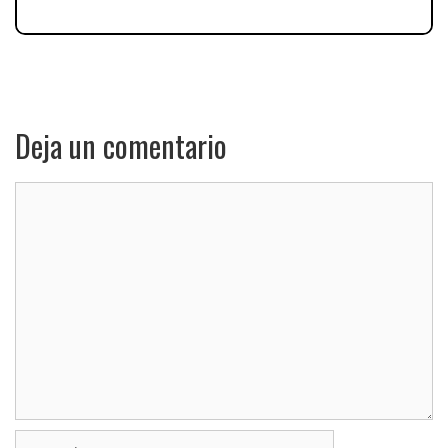
Deja un comentario
Comentario
Nombre